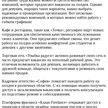
На рынке труда Казани можно встретить множество
компаний, которые предлагают вакансии на полдня. Однако
для девушек, ищущих такие варианты, важно выбрать
надежные и проверенные организации. Вот несколько
рекомендуемых компаний, в которых можно найти работу с
гибким графиком:
Кафе и рестораны, такие как «Точка», регулярно ищут новых
сотрудников для обеспечения качественного обслуживания
своих клиентов. Они предлагают гибкие смены, что делает
работу на полдня особенно комфортной для студентов и
девушек с другими занятиями.
Торговая сеть «Улыбка радуги» активно развивает свою сеть и
часто предлагает вакансии на неполный рабочий день. Это
отличная возможность для девушек, желающих работать в
дружной команде, общаться с покупателями и развивать свои
навыки продаж.
Кадровое агентство «София» помогает находить работу на
полдня в различных областях. С их помощью можно получить
доступ к эксклюзивным вакансиям и получить консультации
по подготовке резюме и собеседованиям.
Платформа фриланса «Kazan Freelance» открывает доступ к
проектам в области дизайна, написания текстов и других