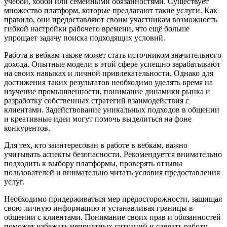
учёбой, хобби или семейными обязанностями. Существует
множество платформ, которые предлагают такие услуги. Как
правило, они предоставляют своим участникам возможность
гибкой настройки рабочего времени, что ещё больше
упрощает задачу поиска подходящих условий.
Работа в вебкам также может стать источником значительного
дохода. Опытные модели в этой сфере успешно зарабатывают
на своих навыках и личной привлекательности. Однако для
достижения таких результатов необходимо уделять время на
изучение промышленности, понимание динамики рынка и
разработку собственных стратегий взаимодействия с
клиентами. Задействование уникальных подходов в общении
и креативные идеи могут помочь выделиться на фоне
конкурентов.
Для тех, кто заинтересован в работе в вебкам, важно
учитывать аспекты безопасности. Рекомендуется внимательно
подходить к выбору платформы, проверять отзывы
пользователей и внимательно читать условия предоставления
услуг.
Необходимо придерживаться мер предосторожности, защищая
свою личную информацию и устанавливая границы в
общении с клиентами. Понимание своих прав и обязанностей
поможет избежать неприятных ситуаций и сделать работу