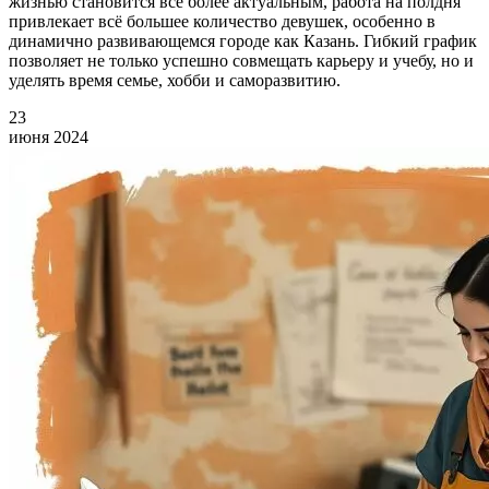
жизнью становится всё более актуальным, работа на полдня
привлекает всё большее количество девушек, особенно в
динамично развивающемся городе как Казань. Гибкий график
позволяет не только успешно совмещать карьеру и учебу, но и
уделять время семье, хобби и саморазвитию.
23
июня
2024