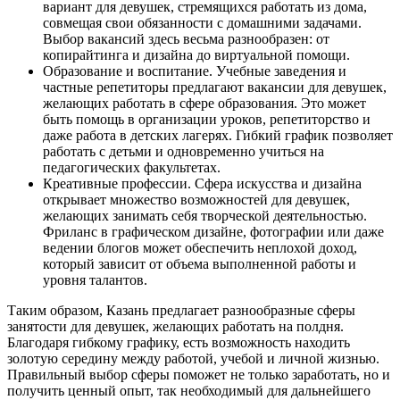
вариант для девушек, стремящихся работать из дома,
совмещая свои обязанности с домашними задачами.
Выбор вакансий здесь весьма разнообразен: от
копирайтинга и дизайна до виртуальной помощи.
Образование и воспитание. Учебные заведения и
частные репетиторы предлагают вакансии для девушек,
желающих работать в сфере образования. Это может
быть помощь в организации уроков, репетиторство и
даже работа в детских лагерях. Гибкий график позволяет
работать с детьми и одновременно учиться на
педагогических факультетах.
Креативные профессии. Сфера искусства и дизайна
открывает множество возможностей для девушек,
желающих занимать себя творческой деятельностью.
Фриланс в графическом дизайне, фотографии или даже
ведении блогов может обеспечить неплохой доход,
который зависит от объема выполненной работы и
уровня талантов.
Таким образом, Казань предлагает разнообразные сферы
занятости для девушек, желающих работать на полдня.
Благодаря гибкому графику, есть возможность находить
золотую середину между работой, учебой и личной жизнью.
Правильный выбор сферы поможет не только заработать, но и
получить ценный опыт, так необходимый для дальнейшего