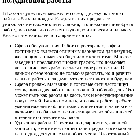
полудневной работы
В Казани существует множество сфер, где девушки могут
найти работу на полдня. Каждая из них предлагает
уникальные возможности и условия, что позволяет подобрать
работу, максимально соответствующую интересам и навыкам.
Рассмотрим наиболее популярные из них.
Сфера обслуживания. Работа в ресторанах, кафе и
гостиницах является отличным вариантом для девушек,
желающих заниматься общением с клиентами. Многие
заведения предлагают гибкий график, что позволяет
легко вписывать рабочие часы в свое расписание. В
данной сфере можно не только заработать, но и развить
навыки работы с людьми, что станет плюсом в будущем.
Сфера продаж. Магазины и торговые сети часто ищут
сотрудников для работы на неполный рабочий день. Это
может быть как работа на кассе, так и консультирование
покупателей. Важно помнить, что такая работа требует
умения находить общий язык с клиентами и чаще всего
включает в себя выполнение стандартных обязанностей
в течение определенных часов.
Удаленная работа. С ростом популярности удаленной
занятости, многие компании стали предлагать вакансии
на полдня, доступные из любого места. Это отличный