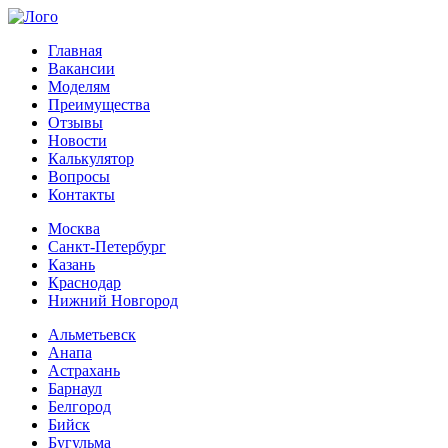
Главная
Вакансии
Моделям
Преимущества
Отзывы
Новости
Калькулятор
Вопросы
Контакты
Москва
Санкт-Петербург
Казань
Краснодар
Нижний Новгород
Альметьевск
Анапа
Астрахань
Барнаул
Белгород
Бийск
Бугульма