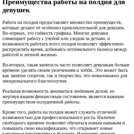
Преимущества работы на полдня для
девушек
Работа на полдня предоставляет множество преимуществ,
которые делают её особенно привлекательной для девушек.
Во-первых, это гибкость графика. Многие девушки
совмещают работу с учебой или уходом за детьми, и
возможность работать всего полдня позволяет эффективно
распределять время, добиваясь оптимального баланса между
работой и личной жизнью.
Во-вторых, такая занятость часто позволяет девушкам больше
времени уделять своим увлечениям и хобби. Это может быть
как занятие спортом, так и творчество, что немаловажно для
эмоционального благополучия.
Реальная возможность заниматься любимым делом, не
жертвуя вашим финансовым состоянием, является важным
преимуществом полудневной работы.
Кроме того, работа на полдня может служить отличной
возможностью для профессионального роста. Наличие
свободного времени позволяет обучаться новым навыкам и
повышать свою квалификацию, что открывает новые
карьерные перспективы в будущем. Например, многие