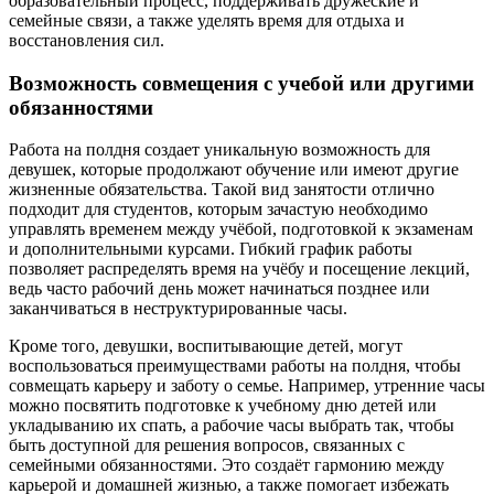
образовательный процесс, поддерживать дружеские и
семейные связи, а также уделять время для отдыха и
восстановления сил.
Возможность совмещения с учебой или другими
обязанностями
Работа на полдня создает уникальную возможность для
девушек, которые продолжают обучение или имеют другие
жизненные обязательства. Такой вид занятости отлично
подходит для студентов, которым зачастую необходимо
управлять временем между учёбой, подготовкой к экзаменам
и дополнительными курсами. Гибкий график работы
позволяет распределять время на учёбу и посещение лекций,
ведь часто рабочий день может начинаться позднее или
заканчиваться в неструктурированные часы.
Кроме того, девушки, воспитывающие детей, могут
воспользоваться преимуществами работы на полдня, чтобы
совмещать карьеру и заботу о семье. Например, утренние часы
можно посвятить подготовке к учебному дню детей или
укладыванию их спать, а рабочие часы выбрать так, чтобы
быть доступной для решения вопросов, связанных с
семейными обязанностями. Это создаёт гармонию между
карьерой и домашней жизнью, а также помогает избежать