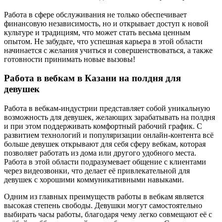
Работа в сфере обслуживания не только обеспечивает
финансовую независимость, но и открывает доступ к новой
культуре и традициям, что может стать весьма ценным
опытом. Не забудьте, что успешная карьера в этой области
начинается с желания учиться и совершенствоваться, а также
готовности принимать новые вызовы!
Работа в вебкам в Казани на полдня для
девушек
Работа в вебкам-индустрии представляет собой уникальную
возможность для девушек, желающих зарабатывать на полдня
и при этом поддерживать комфортный рабочий график. С
развитием технологий и популяризации онлайн-контента всё
больше девушек открывают для себя сферу вебкам, которая
позволяет работать из дома или другого удобного места.
Работа в этой области подразумевает общение с клиентами
через видеозвонки, что делает её привлекательной для
девушек с хорошими коммуникативными навыками.
Одним из главных преимуществ работы в вебкам является
высокая степень свободы. Девушки могут самостоятельно
выбирать часы работы, благодаря чему легко совмещают её с