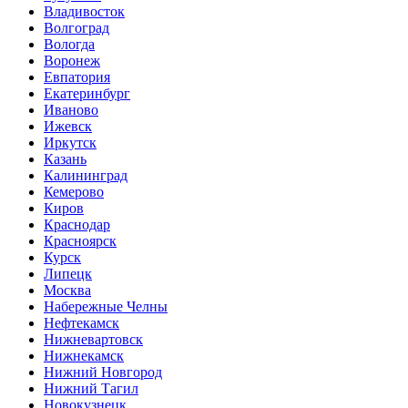
Владивосток
Волгоград
Вологда
Воронеж
Евпатория
Екатеринбург
Иваново
Ижевск
Иркутск
Казань
Калининград
Кемерово
Киров
Краснодар
Красноярск
Курск
Липецк
Москва
Набережные Челны
Нефтекамск
Нижневартовск
Нижнекамск
Нижний Новгород
Нижний Тагил
Новокузнецк